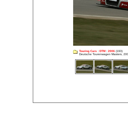
Touring Cars
:
DTM
:
2006
(193)
Deutsche Tourenwagen Masters, 20